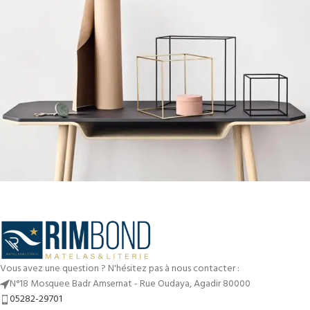
Leo uteu ullamcorper
Kitchen
Vous avez une question ? N'hésitez pas à nous contacter :
N°18 Mosquee Badr Amsernat - Rue Oudaya, Agadir 80000
05282-29701