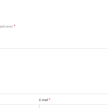
*
iqués avec
*
E-mail