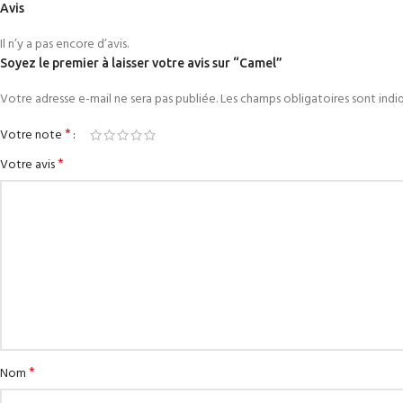
Avis
Il n’y a pas encore d’avis.
Soyez le premier à laisser votre avis sur “Camel”
Votre adresse e-mail ne sera pas publiée.
Les champs obligatoires sont ind
*
Votre note
*
Votre avis
*
Nom