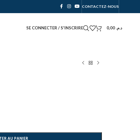
CONTACTEZ-NOUS
SE CONNECTER / S'INSCRIRE
0,00
د.م.
TER AU PANIER