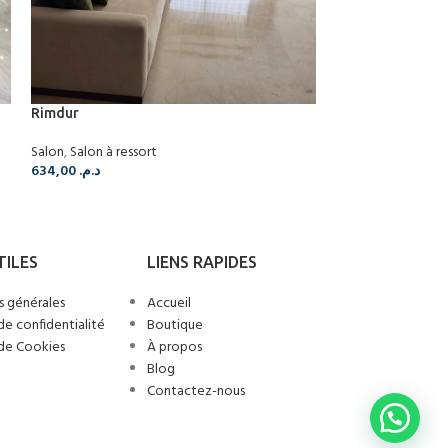
Rimdur
Salon
,
Salon à ressort
634,00
د.م.
TILES
LIENS RAPIDES
s générales
Accueil
de confidentialité
Boutique
 de Cookies
À propos
Blog
Contactez-nous