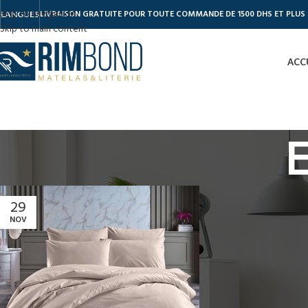
Skip to navigation
LIVRAISON GRATUITE POUR TOUTE COMMANDE DE 1500 DHS ET PLUS
LANGUES
Skip to main content
ACC
29
NOV