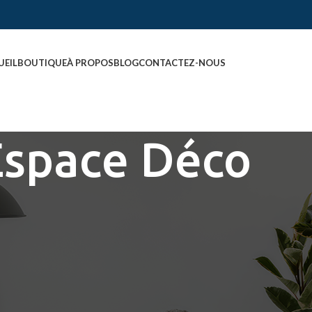
UEIL
BOUTIQUE
À PROPOS
BLOG
CONTACTEZ-NOUS
Espace Déco