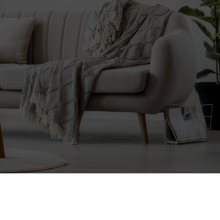
CHAMBRE ADULTE
CHAMBRE ENFANT
Lit
Lit
Chevets
Chevets
Commodes
Commodes