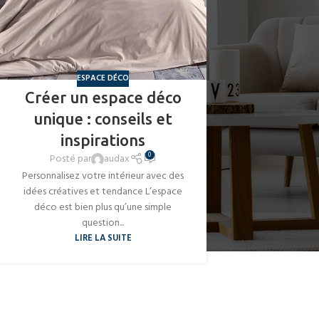
ESPACE DÉCO
Créer un espace déco
unique : conseils et
inspirations
0
Posté par
audax
Personnalisez votre intérieur avec des
idées créatives et tendance L’espace
déco est bien plus qu’une simple
question...
LIRE LA SUITE