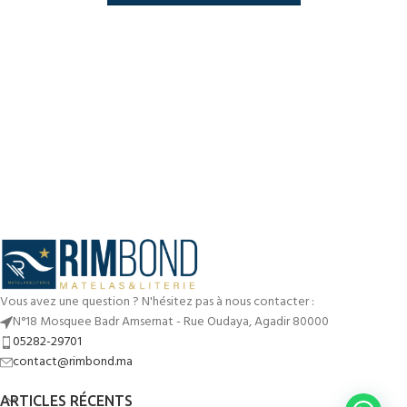
Vous avez une question ? N'hésitez pas à nous contacter :
N°18 Mosquee Badr Amsernat - Rue Oudaya, Agadir 80000
05282-29701
contact@rimbond.ma
ARTICLES RÉCENTS