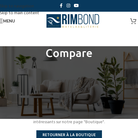
Skip to navigation
Skip to main content
MENU
Compare
Comparer la liste est vide.
Aucun produit ajouté à la liste de comparaison. Vous devez ajouter des
produits pour les comparer. Vous trouverez de nombreux produits
intéressants sur notre page "Boutique".
RETOURNER À LA BOUTIQUE