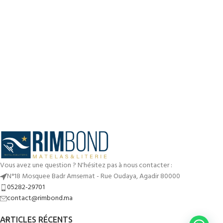
Vous avez une question ? N'hésitez pas à nous contacter :
N°18 Mosquee Badr Amsernat - Rue Oudaya, Agadir 80000
05282-29701
contact@rimbond.ma
ARTICLES RÉCENTS