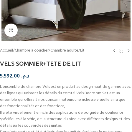
Cliquez pour agrandir
Accueil
/
Chambre à coucher
/
Chambre adulte
/
Lit
VELS SOMMIER+TETE DE LIT
5.592,00
د.م.
L’ensemble de chambre Vels est un produit au design haut de gamme avec
des lignes qui unissent les détails du comté. Vels Bedroom Set est un
ensemble qui offrira à nos consommateurs une richesse visuelle ainsi que
des fonctionnalités et des fonctions,
Il a été visuellement enrichi des applications de poignée de couleur or
spécifiques à la série, de la structure du pied avec différents designs et des
détails sur les couvercles des unités.