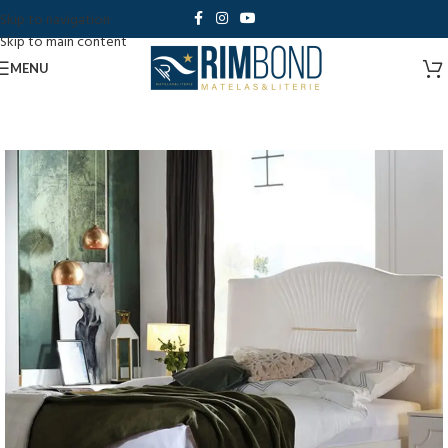
Skip to navigation
Skip to main content
MENU