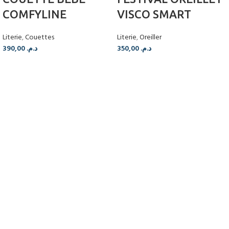
COMFYLINE
VISCO SMART
Literie
,
Couettes
Literie
,
Oreiller
390,00
د.م.
350,00
د.م.