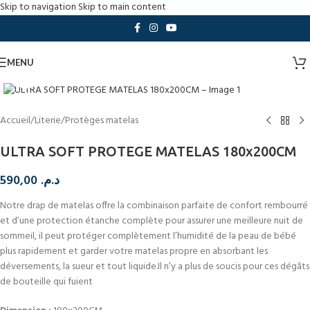
Skip to navigation
Skip to main content
MENU
Cliquez pour agrandir
Accueil
/
Literie
/
Protèges matelas
ULTRA SOFT PROTEGE MATELAS 180x200CM
590,00
د.م.
Notre drap de matelas offre la combinaison parfaite de confort rembourré
et d’une protection étanche complète pour assurer une meilleure nuit de
sommeil, il peut protéger complètement l’humidité de la peau de bébé
plus rapidement et garder votre matelas propre en absorbant les
déversements, la sueur et tout liquide.Il n’y a plus de soucis pour ces dégâts
de bouteille qui fuient