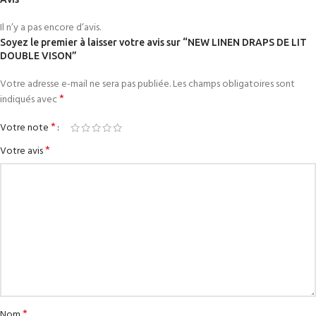
Il n’y a pas encore d’avis.
Soyez le premier à laisser votre avis sur “NEW LINEN DRAPS DE LIT
DOUBLE VISON”
Votre adresse e-mail ne sera pas publiée.
Les champs obligatoires sont
*
indiqués avec
*
Votre note
*
Votre avis
*
Nom