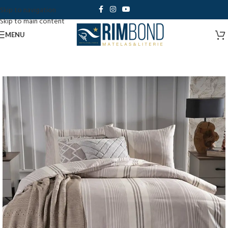
Skip to navigation
Skip to main content
MENU