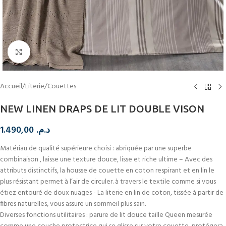
Cliquez pour agrandir
Accueil
/
Literie
/
Couettes
NEW LINEN DRAPS DE LIT DOUBLE VISON
1.490,00
د.م.
Matériau de qualité supérieure choisi : abriquée par une superbe
combinaison , laisse une texture douce, lisse et riche ultime – Avec des
attributs distinctifs, la housse de couette en coton respirant et en lin le
plus résistant permet à l’air de circuler. à travers le textile comme si vous
étiez entouré de doux nuages ​​- La literie en lin de coton, tissée à partir de
fibres naturelles, vous assure un sommeil plus sain.
Diverses fonctions utilitaires : parure de lit douce taille Queen mesurée