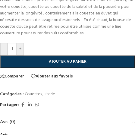
comme une couche protectrice qui se glisse sur votre couette, protégera
votre couette, couette ou couette de la saleté et de la poussière pour
augmenter la longévité , contrairement à la couette en duvet qui
nécessite des soins de lavage professionnels – En été chaud, la housse de
couette douce peut être retirée pour être utilisée comme une fine
couverture pour assurer des nuits confortables.
-
+
AJOUTER AU PANIER
Comparer
Ajouter aux favoris
Catégories :
Couettes
,
Literie
Partager:
Avis (0)
Avis