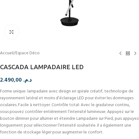
Cliquez pour agrandir
Accueil
/
Espace Déco
CASCADA LAMPADAIRE LED
2.490,00
د.م.
Forme unique: lampadaire avec design en spirale créatif, technologie de
rayonnement latéral et moins d’éclairage LED pour éviter les dommages
oculaires. Facile à nettoyer.
Contrôle total: Avec le gradateur continu,
vous pouvez contrôler entièrement l’intensité lumineuse. Appuyez sur le
bouton dimmer pour allumer et éteindre Lampadaire sur Pied, puis appuyez
longuement pour sélectionner l’intensité souhaitée. Il a également une
fonction de stockage léger pour augmenter le confort.