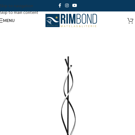
Skip to navigation
Skip to main content
MENU