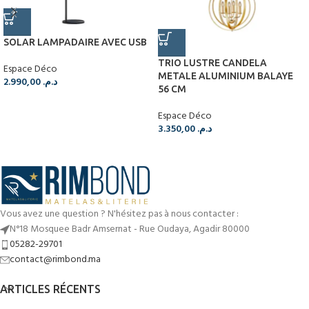
SOLAR LAMPADAIRE AVEC USB
TRIO LUSTRE CANDELA
Espace Déco
METALE ALUMINIUM BALAYE
2.990,00
د.م.
56 CM
Espace Déco
3.350,00
د.م.
Vous avez une question ? N'hésitez pas à nous contacter :
N°18 Mosquee Badr Amsernat - Rue Oudaya, Agadir 80000
05282-29701
contact@rimbond.ma
ARTICLES RÉCENTS