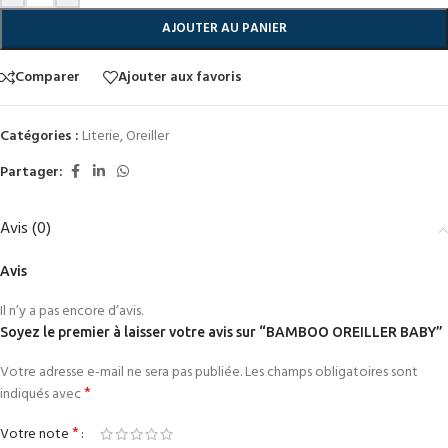
AJOUTER AU PANIER
Comparer
Ajouter aux favoris
Catégories :
Literie
,
Oreiller
Partager:
Avis (0)
Avis
Il n’y a pas encore d’avis.
Soyez le premier à laisser votre avis sur “BAMBOO OREILLER BABY”
Votre adresse e-mail ne sera pas publiée.
Les champs obligatoires sont
*
indiqués avec
*
Votre note