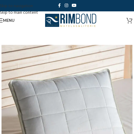
Skip to navigation
Skip to main content
MENU