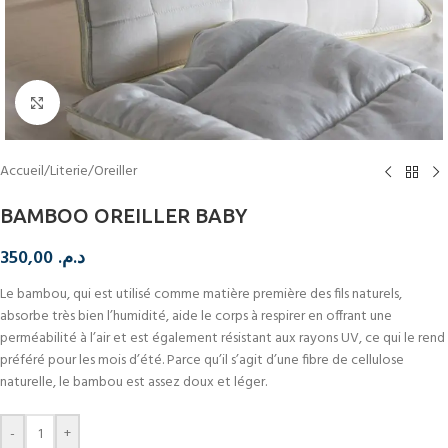
Cliquez pour agrandir
Accueil
/
Literie
/
Oreiller
BAMBOO OREILLER BABY
350,00
د.م.
Le bambou, qui est utilisé comme matière première des fils naturels,
absorbe très bien l’humidité, aide le corps à respirer en offrant une
perméabilité à l’air et est également résistant aux rayons UV, ce qui le rend
préféré pour les mois d’été. Parce qu’il s’agit d’une fibre de cellulose
naturelle, le bambou est assez doux et léger.
-
+